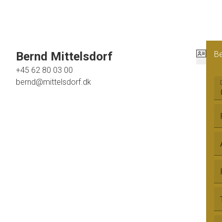
Bernd Mittelsdorf
Be
+45 62 80 03 00
bernd@mittelsdorf.dk