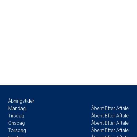
Åbningstider
Mandag
Åbent Efter Aftale
Tirsdag
Åbent Efter Aftale
Onsdag
Åbent Efter Aftale
Torsdag
Åbent Efter Aftale