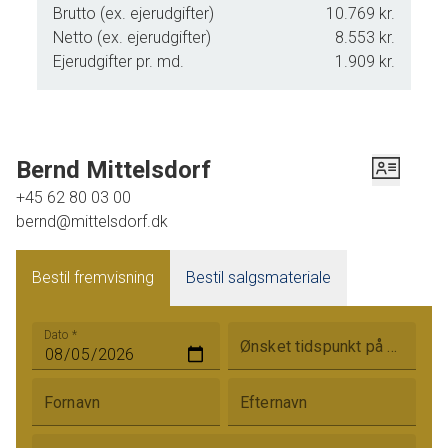
Brutto (ex. ejerudgifter)
10.769 kr.
Netto (ex. ejerudgifter)
8.553 kr.
Ejerudgifter pr. md.
1.909 kr.
Bernd Mittelsdorf
+45 62 80 03 00
bernd@mittelsdorf.dk
Bestil fremvisning
Bestil salgsmateriale
Dato
*
Ønsket tidspunkt på dagen
Fornavn
Efternavn