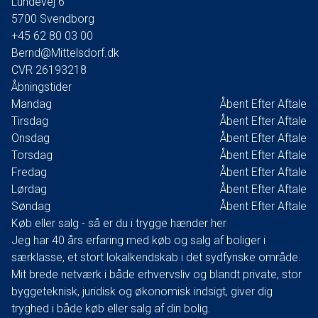
Lundevej 6
5700
Svendborg
+45 62 80 03 00
Bernd@Mittelsdorf.dk
CVR
26193218
Åbningstider
Mandag
Åbent Efter Aftale
Tirsdag
Åbent Efter Aftale
Onsdag
Åbent Efter Aftale
Torsdag
Åbent Efter Aftale
Fredag
Åbent Efter Aftale
Lørdag
Åbent Efter Aftale
Søndag
Åbent Efter Aftale
Køb eller salg - så er du i trygge hænder her
Jeg har 40 års erfaring med køb og salg af boliger i
særklasse, et stort lokalkendskab i det sydfynske område.
Mit brede netværk i både erhvervsliv og blandt private, stor
byggeteknisk, juridisk og økonomisk indsigt, giver dig
tryghed i både køb eller salg af din bolig.